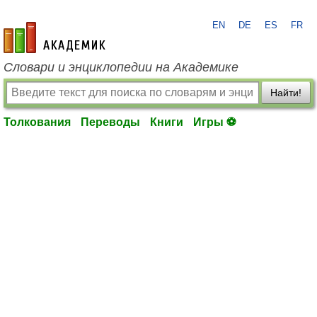
EN
DE
ES
FR
academic.ru
Словари и энциклопедии на Академике
Найти!
Толкования
Переводы
Книги
Игры ⚽