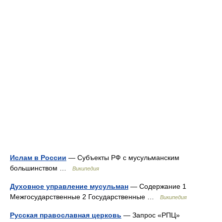
Ислам в России
— Субъекты РФ с мусульманским
большинством …
Википедия
Духовное управление мусульман
— Содержание 1
Межгосударственные 2 Государственные …
Википедия
Русская православная церковь
— Запрос «РПЦ»