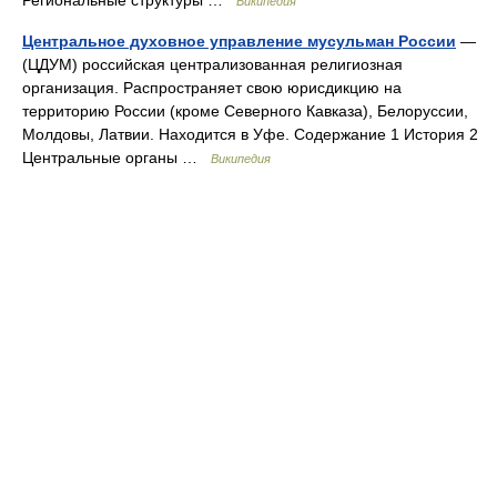
Региональные структуры …
Википедия
Центральное духовное управление мусульман России
—
(ЦДУМ) российская централизованная религиозная
организация. Распространяет свою юрисдикцию на
территорию России (кроме Северного Кавказа), Белоруссии,
Молдовы, Латвии. Находится в Уфе. Содержание 1 История 2
Центральные органы …
Википедия