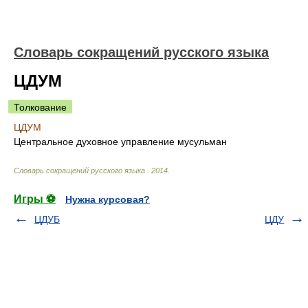
Словарь сокращений русского языка
ЦДУМ
Толкование
ЦДУМ
Центральное духовное управление мусульман
Словарь сокращений русского языка
.
2014
.
Игры ⚽
Нужна курсовая?
ЦДУБ
ЦДУ